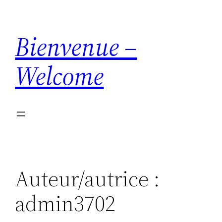
Aller
au
Bienvenue –
contenu
Welcome
Auteur/autrice :
admin3702